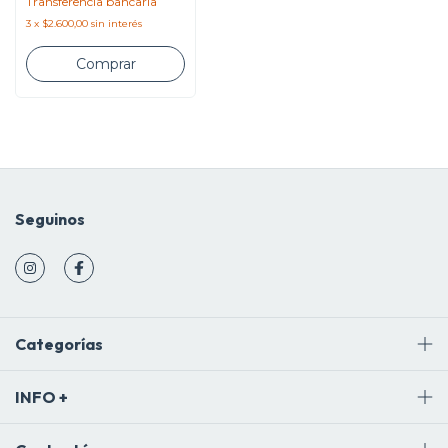
Transferencia bancaria
3
x
$2.600,00
sin interés
Seguinos
Categorías
INFO +