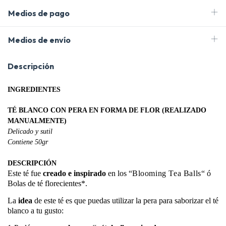
Medios de pago
Medios de envío
Descripción
INGREDIENTES
TÉ BLANCO CON PERA EN FORMA DE FLOR (REALIZADO
MANUALMENTE)
Delicado y sutil
Contiene 50gr
DESCRIPCIÓN
Este té fue
creado e inspirado
en los “
Blooming Tea Balls
“ ó
Bolas de té florecientes*.
La
idea
de este té es que puedas utilizar la pera para saborizar el té
blanco a tu gusto: