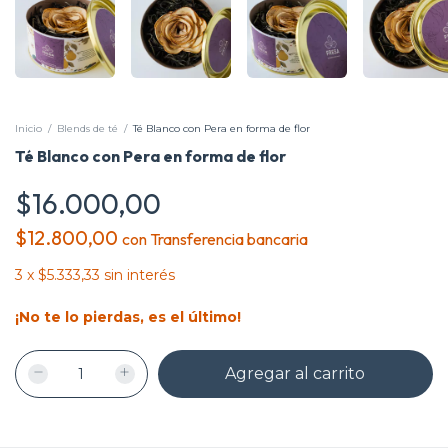
Inicio
/
Blends de té
/
Té Blanco con Pera en forma de flor
Té Blanco con Pera en forma de flor
$16.000,00
$12.800,00
con
Transferencia bancaria
3
x
$5.333,33
sin interés
¡No te lo pierdas, es el último!