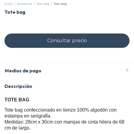
Inicio
/
Accesorios
/
Tote bag
/
Tote bag
Tote bag
Medios de pago
Descripción
TOTE BAG
Tote bag confeccionado en lienzo 100% algodón con
estampa en serigrafía.
Medidas: 28cm x 30cm con manijas de cinta hilera de 68
cm de largo.