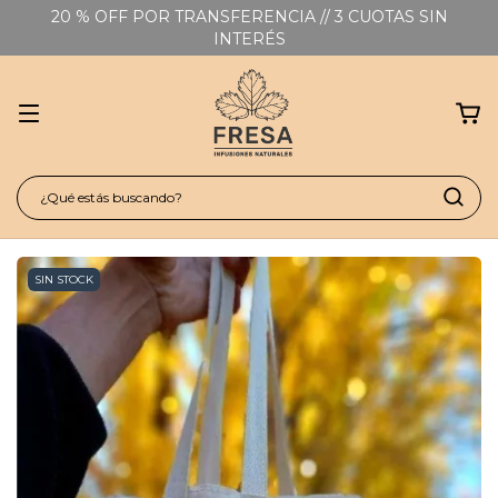
20 % OFF POR TRANSFERENCIA // 3 CUOTAS SIN
INTERÉS
SIN STOCK